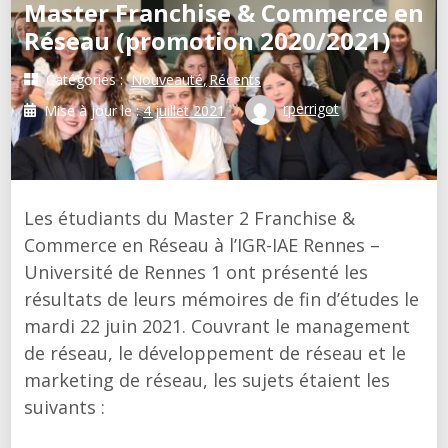
Master Franchise & Commerce en
Réseau (promotion 2020/2021)
Catégories :
Nouveauté
Récents
rperrigot
Mise à jour le :
4 juillet 2021
Les étudiants du Master 2 Franchise &
Commerce en Réseau à l’IGR-IAE Rennes –
Université de Rennes 1 ont présenté les
résultats de leurs mémoires de fin d’études le
mardi 22 juin 2021. Couvrant le management
de réseau, le développement de réseau et le
marketing de réseau, les sujets étaient les
suivants :