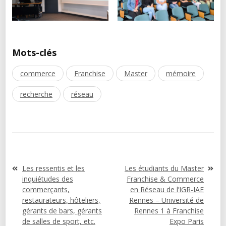
Mots-clés
commerce
Franchise
Master
mémoire
recherche
réseau
Navigation
Les ressentis et les
Les étudiants du Master
de
inquiétudes des
Franchise & Commerce
l’article
commerçants,
en Réseau de l’IGR-IAE
restaurateurs, hôteliers,
Rennes – Université de
gérants de bars, gérants
Rennes 1 à Franchise
de salles de sport, etc.
Expo Paris