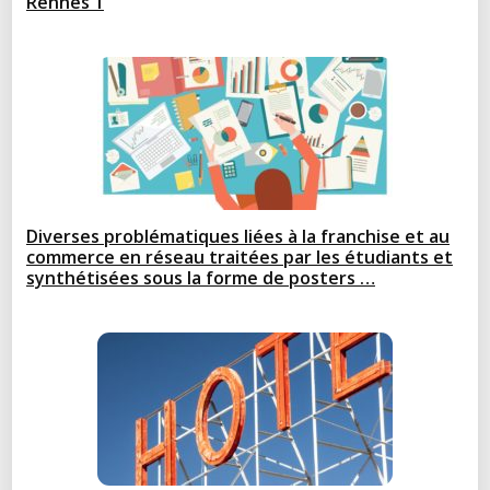
Rennes 1
Diverses problématiques liées à la franchise et au
commerce en réseau traitées par les étudiants et
synthétisées sous la forme de posters …