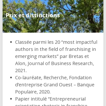
Prix et distinctions
Classée parmi les 20 “most impactful
authors in the field of franchising in
emerging markets” par Bretas et
Alon, Journal of Business Research,
2021.
Co-lauréate, Recherche, Fondation
d’entreprise Grand Ouest – Banque
Populaire, 2020.
Papier intitulé “Entrepreneurial
orientation rhetoric in franchise