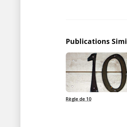
de
l’article
Publications Simi
Règle de 10