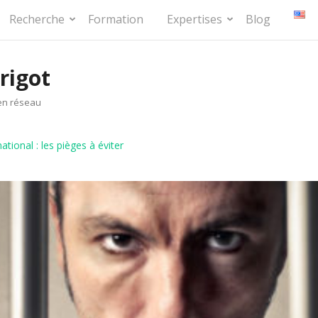
Recherche
Formation
Expertises
Blog
rigot
en réseau
national : les pièges à éviter