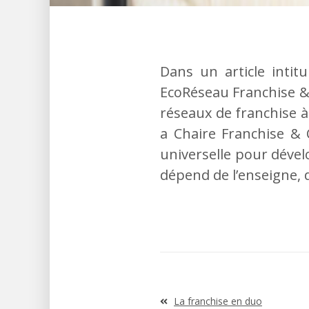
Dans un article intitu
EcoRéseau Franchise &
réseaux de franchise à 
a Chaire Franchise & 
universelle pour déve
dépend de l’enseigne, d
Navigation
La franchise en duo