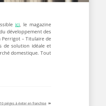
essible
ici
, le magazine
s du développement des
 Perrigot – Titulaire de
 de solution idéale et
arché domestique. Tout
10 pièges à éviter en franchise