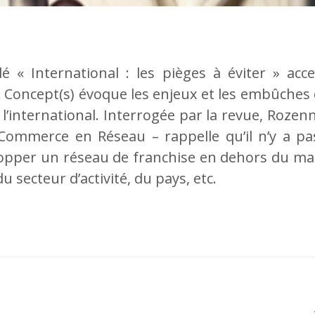
lé « International : les pièges à éviter » acc
 Concept(s) évoque les enjeux et les embûche
l’international. Interrogée par la revue, Rozenn
Commerce en Réseau – rappelle qu’il n’y a pas
lopper un réseau de franchise en dehors du m
u secteur d’activité, du pays, etc.