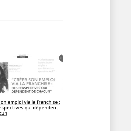
on emploi via la franchise :
rspectives qui dépendent
cun