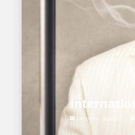
Internation
Catégories :
Récents